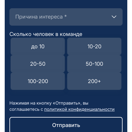
Причина интереса *
Причина интереса *
Сколько человек в команде
до 10
10-20
20-50
50-100
100-200
200+
Нажимая на кнопку «Отправить», вы
соглашаетесь с
политикой конфиденциальности