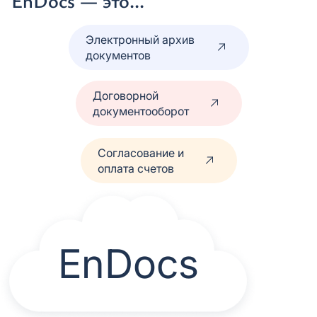
EnDocs — это...
Электронный архив
документов
Договорной
документооборот
Согласование и
оплата счетов
EnDocs