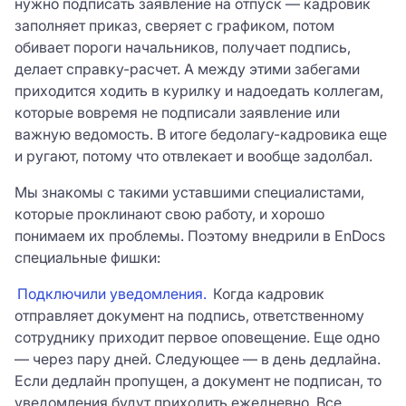
нужно подписать заявление на отпуск — кадровик
заполняет приказ, сверяет с графиком, потом
обивает пороги начальников, получает подпись,
делает справку-расчет. А между этими забегами
приходится ходить в курилку и надоедать коллегам,
которые вовремя не подписали заявление или
важную ведомость. В итоге бедолагу-кадровика еще
и ругают, потому что отвлекает и вообще задолбал.
Мы знакомы с такими уставшими специалистами,
которые проклинают свою работу, и хорошо
понимаем их проблемы. Поэтому внедрили в EnDocs
специальные фишки:
Подключили уведомления.
Когда кадровик
отправляет документ на подпись, ответственному
сотруднику приходит первое оповещение. Еще одно
— через пару дней. Следующее — в день дедлайна.
Если дедлайн пропущен, а документ не подписан, то
уведомления будут приходить ежедневно. Все