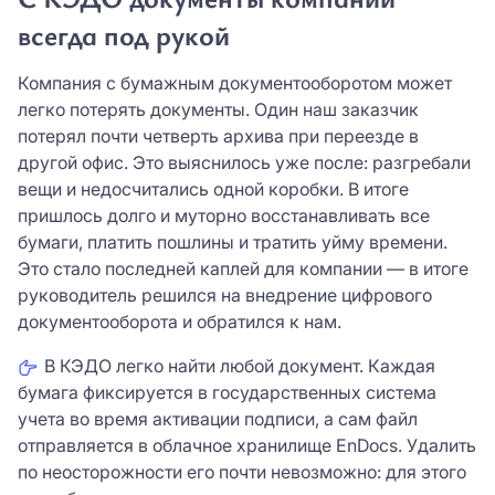
всегда под рукой
Компания с бумажным документооборотом может
легко потерять документы. Один наш заказчик
потерял почти четверть архива при переезде в
другой офис. Это выяснилось уже после: разгребали
вещи и недосчитались одной коробки. В итоге
пришлось долго и муторно восстанавливать все
бумаги, платить пошлины и тратить уйму времени.
Это стало последней каплей для компании — в итоге
руководитель решился на внедрение цифрового
документооборота и обратился к нам.
В КЭДО легко найти любой документ. Каждая
бумага фиксируется в государственных система
учета во время активации подписи, а сам файл
отправляется в облачное хранилище EnDocs. Удалить
по неосторожности его почти невозможно: для этого