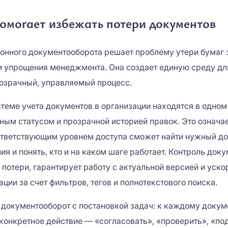
омогает избежать потери документов
онного документооборота решает проблему утери бумаг з
и упрощения менеджмента. Она создает единую среду дл
озрачный, управляемый процесс.
стеме учета документов в организации находятся в одном
ным статусом и прозрачной историей правок. Это означае
ответствующим уровнем доступа сможет найти нужный до
я и понять, кто и на каком шаге работает. Контроль док
потери, гарантирует работу с актуальной версией и уско
ии за счет фильтров, тегов и полнотекстового поиска.
документооборот с постановкой задач: к каждому докум
конкретное действие — «согласовать», «проверить», «по