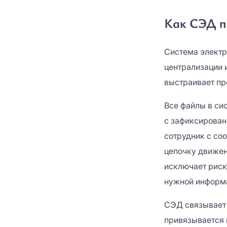
Как СЭД п
Система электр
централизации 
выстраивает пр
Все файлы в си
с зафиксирован
сотрудник с со
цепочку движени
исключает риск 
нужной информац
СЭД связывает 
привязывается 