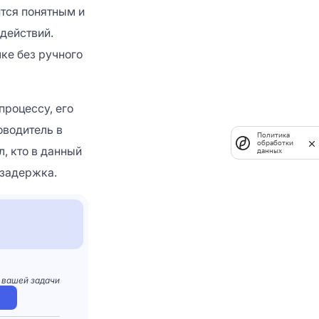
ится понятным и
действий.
ке без ручного
процессу, его
оводитель в
Политика
обработки
, кто в данный
данных
 задержка.
 вашей задачи