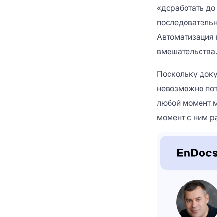
«доработать до
последовательн
Автоматизация 
вмешательства.
Поскольку доку
невозможно пот
любой момент мо
момент с ним ра