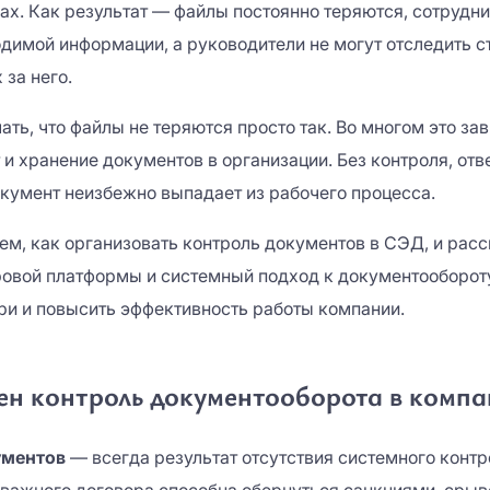
ах. Как результат — файлы постоянно теряются, сотрудни
одимой информации, а руководители не могут отследить с
 за него.
ть, что файлы не теряются просто так. Во многом это зави
и хранение документов в организации. Без контроля, отв
окумент неизбежно выпадает из рабочего процесса.
рем, как организовать контроль документов в СЭД, и рас
овой платформы и системный подход к документооборот
ри и повысить эффективность работы компании.
ен контроль документооборота в компа
ументов
— всегда результат отсутствия системного конт