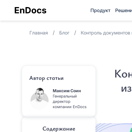
Продукт
Решен
Главная
Блог
Контроль документов 
Кон
Автор статьи
из
Максим Соин
Генеральный
директор
компании EnDocs
Содержание