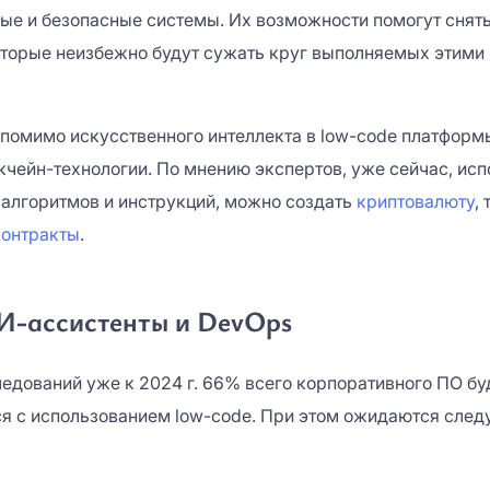
ые и безопасные системы. Их возможности помогут снять
оторые неизбежно будут сужать круг выполняемых этим
 помимо искусственного интеллекта в low-code платформ
кчейн-технологии. По мнению экспертов, уже сейчас, исп
алгоритмов и инструкций, можно создать
криптовалюту
,
контракты
.
И-ассистенты и DevOps
едований уже к 2024 г. 66% всего корпоративного ПО бу
я с использованием low-code. При этом ожидаются сле