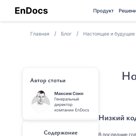
Продукт
Решен
Главная
Блог
Настоящее и будущее
На
Автор статьи
Максим Соин
Генеральный
директор
компании EnDocs
Низкий ко
Содержание
В последние го