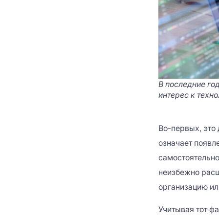
В последние го
интерес к техн
Во-первых, это
означает появл
самостоятельно
неизбежно расш
организацию ил
Учитывая тот фа