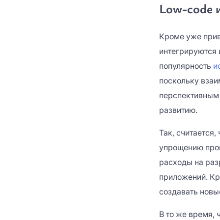
Low-code и
Кроме уже прив
интегрируются 
популярность
и
поскольку взаи
перспективным 
развитию.
Так, считается,
упрощению проц
расходы на раз
приложений. Кр
создавать новы
В то же время, 