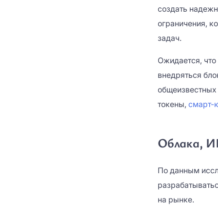
создать надежн
ограничения, к
задач.
Ожидается, что
внедряться бло
общеизвестных 
токены,
смарт-
Облака, И
По данным иссл
разрабатыватьс
на рынке.