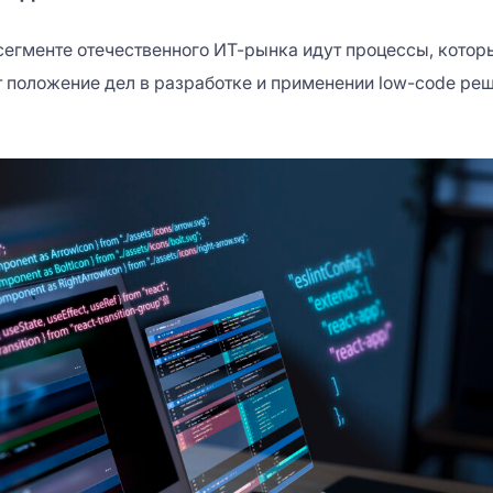
 сегменте отечественного ИТ-рынка идут процессы, котор
 положение дел в разработке и применении low-code ре