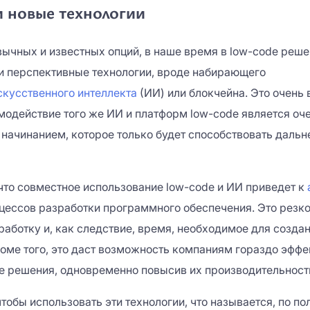
 новые технологии
ычных и известных опций, в наше время в low-code реше
и перспективные технологии, вроде набирающего
скусственного интеллекта
(ИИ) или блокчейна. Это очень 
модействие того же ИИ и платформ low-code является оч
начинанием, которое только будет способствовать даль
 что совместное использование low-code и ИИ приведет к
ессов разработки программного обеспечения. Это резко
работку и, как следствие, время, необходимое для созда
оме того, это даст возможность компаниям гораздо эффе
е решения, одновременно повысив их производительност
чтобы использовать эти технологии, что называется, по по