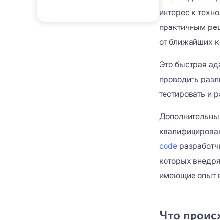
интерес к техн
практичным реш
от ближайших к
Это быстрая ад
проводить разл
тестировать и 
Дополнительным
квалифициров
code
разработчи
которых внедряю
имеющие опыт в 
Что проис