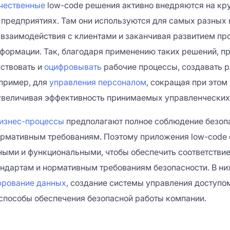
чественные
low-code решения активно внедряются на кр
редприятиях. Там они используются для самых разных 
 взаимодействия с клиентами и заканчивая развитием пр
формации. Так, благодаря применению таких решений, п
ствовать и
оцифровывать
рабочие процессы, создавать 
пример, для
управления персоналом
, сокращая при этом
величивая эффективность принимаемых управленческих
изнес-процессы
предполагают полное соблюдение безопа
ормативным требованиям. Поэтому приложения low-code 
ыми и функциональными, чтобы обеспечить соответстви
ндартам и нормативным требованиям безопасности. В ни
рование данных
, создание системы управления доступо
 способы обеспечения безопасной работы компании.