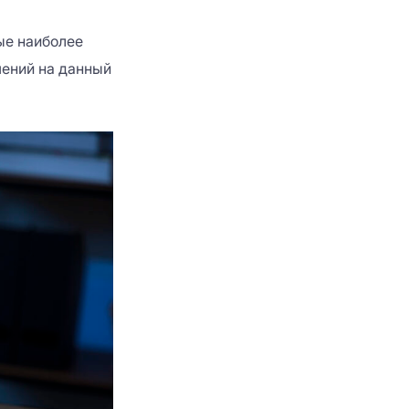
ые наиболее
шений на данный