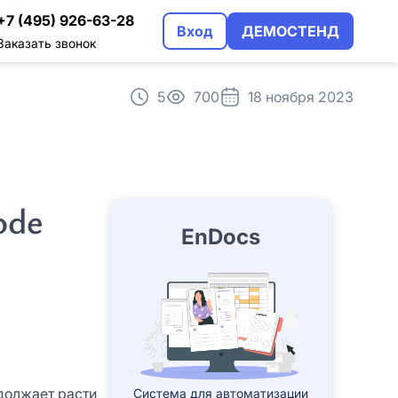
+7 (495) 926-63-28
Вход
ДЕМОСТЕНД
Заказать звонок
5
700
18 ноября 2023
трация
альном использовании
ode
EnDocs
должает расти
Система для автоматизации