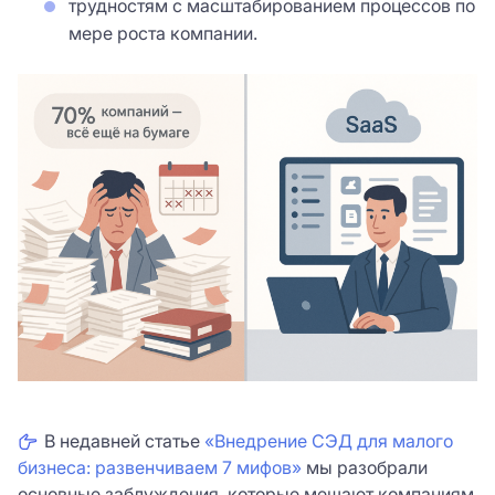
трудностям с масштабированием процессов по
мере роста компании.
В недавней статье
«Внедрение СЭД для малого
бизнеса: развенчиваем 7 мифов»
мы разобрали
основные заблуждения, которые мешают компаниям