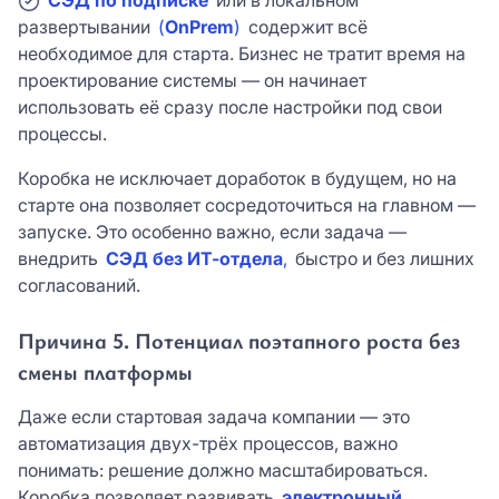
развертывании
(
OnPrem
)
содержит всё
необходимое для старта. Бизнес не тратит время на
проектирование системы — он начинает
использовать её сразу после настройки под свои
процессы.
Коробка не исключает доработок в будущем, но на
старте она позволяет сосредоточиться на главном —
запуске. Это особенно важно, если задача —
внедрить
СЭД без ИТ-отдела
,
быстро и без лишних
согласований.
Причина 5. Потенциал поэтапного роста без
смены платформы
Даже если стартовая задача компании — это
автоматизация двух-трёх процессов, важно
понимать: решение должно масштабироваться.
Коробка позволяет развивать
электронный