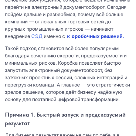
перейти на электронный документооборот. Сегодня
пойдём дальше и разберёмся, почему всё больше
компаний — от локальных торговых сетей до
крупных промышленных игроков — начинают
внедрение
СЭД
именно с
к
оробочных решений
.
Такой подход становится всё более популярным
благодаря сочетанию скорости, предсказуемости и
минимальных рисков. Коробка позволяет быстро
запустить электронный документооборот, без
затяжных проектных сессий, сложных интеграций и
перегрузки команды. А главное — это стратегически
зрелое решение, которое даёт бизнесу надёжную
основу для поэтапной цифровой трансформации.
Причина 1. Быстрый запуск и предсказуемый
результат
Для бизнеса результат важен не сам по себе, а в