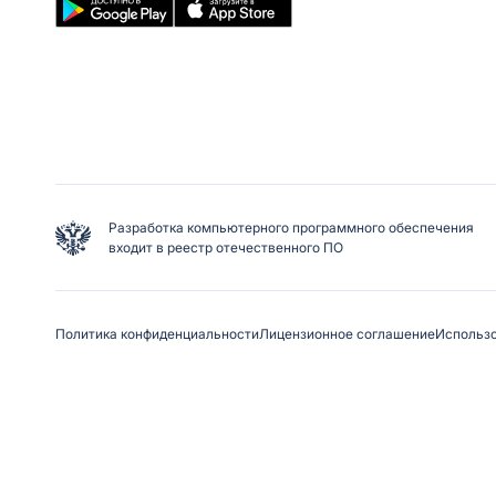
Разработка компьютерного программного обеспечения
входит в реестр отечественного ПО
Политика конфиденциальности
Лицензионное соглашение
Использо