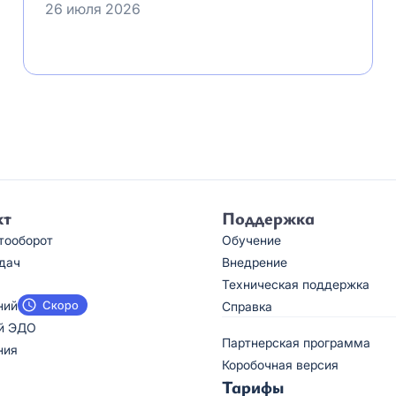
26 июля 2026
кт
Поддержка
тооборот
Обучение
дач
Внедрение
Техническая поддержка
ний
Справка
й ЭДО
Партнерская программа
ния
Коробочная версия
Тарифы