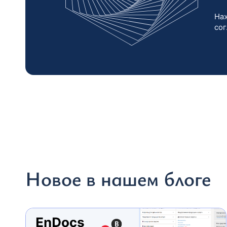
Наж
со
Новое в нашем блоге