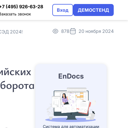
+7 (495) 926-63-28
Вход
ДЕМОСТЕНД
Заказать звонок
878
20 ноября 2024
 СЭД 2024!
трация
альном использовании
ийских
EnDocs
оборота
Система для автоматизации