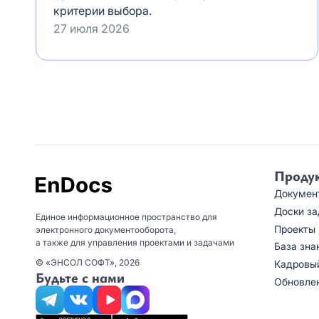
критерии выбора.
27 июля 2026
Проду
Докумен
Доски за
Единое информационное пространство для
Проекты
электронного документооборота,
а также для управления проектами и задачами
База зна
© «ЭНСОЛ СОФТ», 2026
Кадровы
Будьте с нами
Обновле