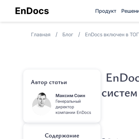
Продукт
Решен
Главная
Блог
EnDocs включен в ТОП
EnDoc
Автор статьи
систем
Максим Соин
Генеральный
директор
компании EnDocs
Содержание