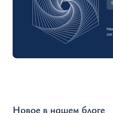
Наж
со
Новое в нашем блоге