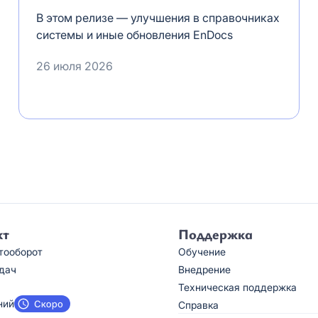
В этом релизе — улучшения в справочниках
системы и иные обновления EnDocs
26 июля 2026
кт
Поддержка
тооборот
Обучение
дач
Внедрение
Техническая поддержка
ний
Справка