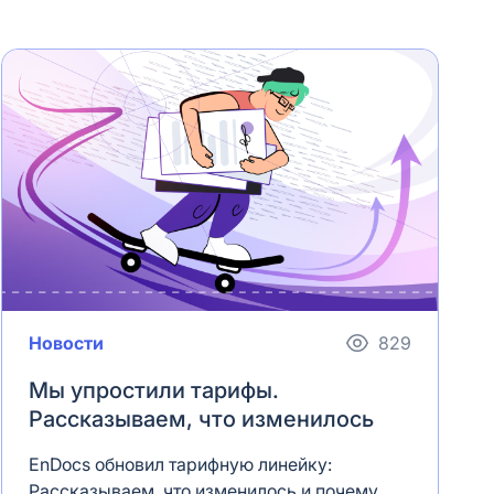
Новости
829
Мы упростили тарифы.
Рассказываем, что изменилось
EnDocs обновил тарифную линейку:
Рассказываем, что изменилось и почему