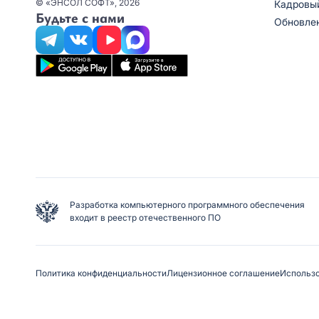
© «ЭНСОЛ СОФТ», 2026
Кадровы
Будьте с нами
Обновле
Разработка компьютерного программного обеспечения
входит в реестр отечественного ПО
Политика конфиденциальности
Лицензионное соглашение
Использо