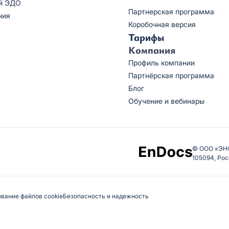
й ЭДО
Партнерская программа
ния
Коробочная версия
Тарифы
Компания
Профиль компании
Партнёрская программа
Блог
Обучение и вебинары
© ООО «ЭН
105094, Рос
вание файлов cookie
Безопасность и надежность