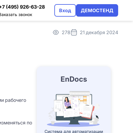
+7 (495) 926-63-28
Вход
ДЕМОСТЕНД
Заказать звонок
278
21 декабря 2024
трация
альном использовании
EnDocs
ми рабочего
изменяться по
Система для автоматизации