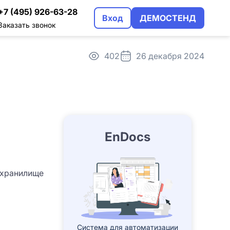
+7 (495) 926-63-28
Вход
ДЕМОСТЕНД
Заказать звонок
402
26 декабря 2024
трация
альном использовании
EnDocs
 хранилище
Система для автоматизации