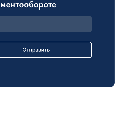
ументообороте