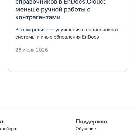
справочников в EnDocs.Cloud:
меньше ручной работы с
контрагентами
В этом релизе — улучшения в справочниках
системы и иные обновления EnDocs
26 июля 2026
кт
Поддержка
тооборот
Обучение