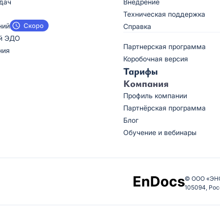
дач
Внедрение
Техническая поддержка
ний
Справка
й ЭДО
Партнерская программа
ния
Коробочная версия
Тарифы
Компания
Профиль компании
Партнёрская программа
Блог
Обучение и вебинары
© ООО «ЭН
105094, Рос