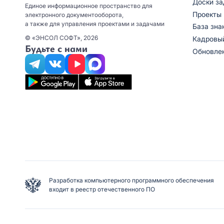
Доски за
Единое информационное пространство для
Проекты
электронного документооборота,
а также для управления проектами и задачами
База зна
© «ЭНСОЛ СОФТ», 2026
Кадровы
Будьте с нами
Обновле
Разработка компьютерного программного обеспечения
входит в реестр отечественного ПО