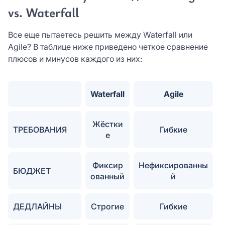
vs. Waterfall
Все еще пытаетесь решить между Waterfall или
Agile? В таблице ниже приведено четкое сравнение
плюсов и минусов каждого из них:
Waterfall
Agile
Жёстки
ТРЕБОВАНИЯ
Гибкие
е
Фиксир
Нефиксированны
БЮДЖЕТ
ованный
й
ДЕДЛАЙНЫ
Строгие
Гибкие