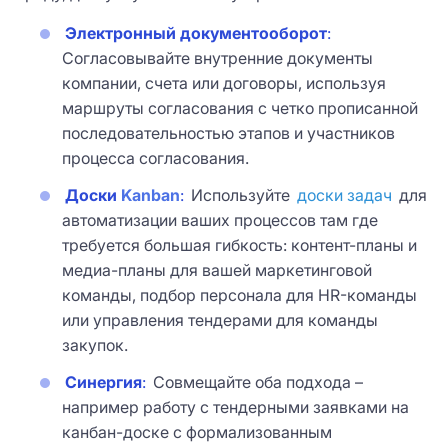
Электронный документооборот
:
Согласовывайте внутренние документы
компании, счета или договоры, используя
маршруты согласования с четко прописанной
последовательностью этапов и участников
процесса согласования.
Доски
Kanban
:
Используйте
доски задач
для
автоматизации ваших процессов там где
требуется большая гибкость: контент-планы и
медиа-планы для вашей маркетинговой
команды, подбор персонала для HR-команды
или управления тендерами для команды
закупок.
Синергия
:
Совмещайте оба подхода –
например работу с тендерными заявками на
канбан-доске с формализованным