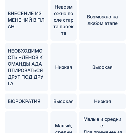
Невозм
ВНЕСЕНИЕ ИЗ
ожно по
Возможно на
МЕНЕНИЙ В ПЛ
сле стар
любом этапе
АН
та проек
та
НЕОБХОДИМО
СТЬ ЧЛЕНОВ К
ОМАНДЫ АДА
Низкая
Высокая
ПТИРОВАТЬСЯ
ДРУГ ПОД ДРУ
ГА
БЮРОКРАТИЯ
Высокая
Низкая
Малые и средни
Малый,
е.
средни
Для применения