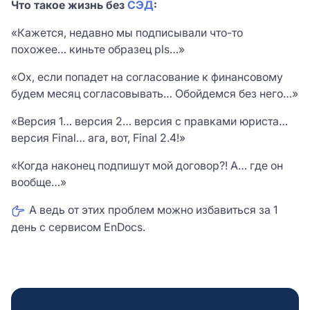
Что такое жизнь без
СЭД
:
«Кажется, недавно мы подписывали что-то
похожее… киньте образец pls…»
«Ох, если попадет на согласование к финансовому
будем месяц согласовывать… Обойдемся без него…»
«Версия 1… версия 2… версия с правками юриста…
версия Final… ага, вот, Final 2.4!»
«Когда наконец подпишут мой договор?! А… где он
вообще…»
А ведь от этих проблем можно избавиться за 1
день с сервисом EnDocs.