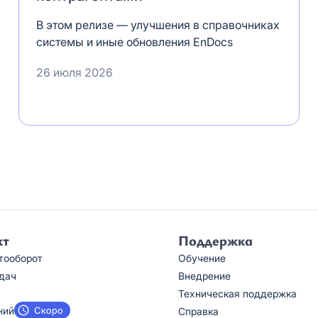
В этом релизе — улучшения в справочниках
системы и иные обновления EnDocs
26 июля 2026
кт
Поддержка
тооборот
Обучение
дач
Внедрение
Техническая поддержка
ний
Справка