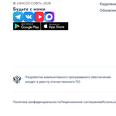
© «ЭНСОЛ СОФТ», 2026
Кадровы
Будьте с нами
Обновле
Разработка компьютерного программного обеспечения
входит в реестр отечественного ПО
Политика конфиденциальности
Лицензионное соглашение
Использо