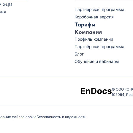
й ЭДО
Партнерская программа
ния
Коробочная версия
Тарифы
Компания
Профиль компании
Партнёрская программа
Блог
Обучение и вебинары
© ООО «ЭН
105094, Рос
вание файлов cookie
Безопасность и надежность